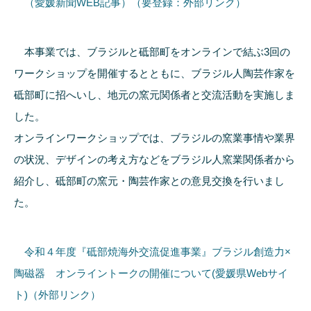
（愛媛新聞WEB記事）（要登録：外部リンク）
本事業では、ブラジルと砥部町をオンラインで結ぶ3回の
ワークショップを開催するとともに、ブラジル人陶芸作家を
砥部町に招へいし、地元の窯元関係者と交流活動を実施しま
した。
オンラインワークショップでは、ブラジルの窯業事情や業界
の状況、デザインの考え方などをブラジル人窯業関係者から
紹介し、砥部町の窯元・陶芸作家との意見交換を行いまし
た。
令和４年度『砥部焼海外交流促進事業』ブラジル創造力×
陶磁器 オンライントークの開催について(愛媛県Webサイ
ト)（外部リンク）