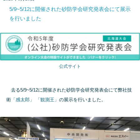
5/9~5/12に開催された砂防学会研究発表会にて展示
を行いました
公式サイト
去る5/9~5/12に開催された砂防学会研究発表会にて弊社技
術
「感太郎」
「観測王」
の展示を行いました。