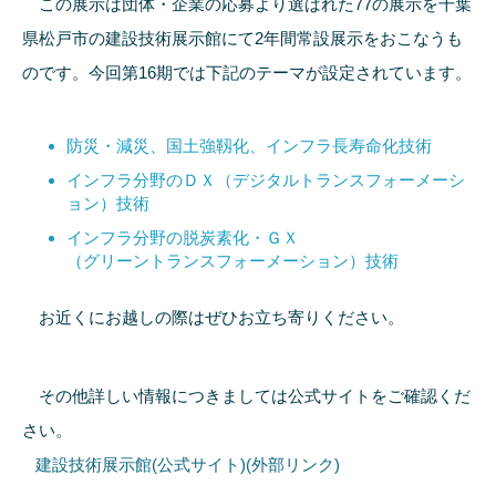
この展示は団体・企業の応募より選ばれた77の展示を千葉
県松戸市の建設技術展示館にて2年間常設展示をおこなうも
のです。今回第16期では下記のテーマが設定されています。
防災・減災、国土強靱化、インフラ長寿命化技術
インフラ分野のＤＸ（デジタルトランスフォーメーシ
ョン）技術
インフラ分野の脱炭素化・ＧＸ
（グリーントランスフォーメーション）技術
お近くにお越しの際はぜひお立ち寄りください。
その他詳しい情報につきましては公式サイトをご確認くだ
さい。
建設技術展示館(公式サイト)(外部リンク)