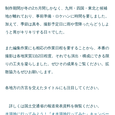
制作期間が冬の2カ月間しかなく、九州・四国・東北と候補
地が離れており、事前準備・ロケハンに時間を要しました。
加えて、季節は真冬。撮影予定日に雨や雪降ったらどうしよ
うと胃がキリキリする日々でした。
また編集作業にも相応の作業日程を要することから、本番の
撮影は各地実質1泊2日程度。それでも演出・構成にできる限
りの工夫を凝らしました。ぜひその成果をご覧ください。拡
散協力もぜひお願いします。
各地方の方言を交えたタイトルにも注目してください。
詳しくは国土交通省の報道発表資料を御覧ください。
水源地に行ってみよう！『＃水源地行ってみた』キャンペー