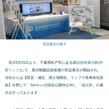
常設展示の様子
先日5月31日より、千葉県松戸市にある
建設技術展示館(外
部リンク)
にて、第16期建設技術展の常設展示が開始され、
当社からは【防災・減災、国土強靱化、インフラ長寿命化技
術】分野にて「
SVマップ
(現在公開停止中)」「
感太郎
」の展
示を行っております。