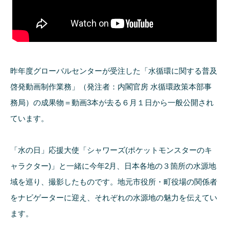
昨年度グローバルセンターが受注した「水循環に関する普及
啓発動画制作業務」（発注者：内閣官房 水循環政策本部事
務局）の成果物＝動画3本が去る６月１日から一般公開され
ています。
「水の日」応援大使「シャワーズ(ポケットモンスターのキ
ャラクター)」と一緒に今年2月、日本各地の３箇所の水源地
域を巡り、撮影したものです。地元市役所・町役場の関係者
をナビゲーターに迎え、それぞれの水源地の魅力を伝えてい
ます。