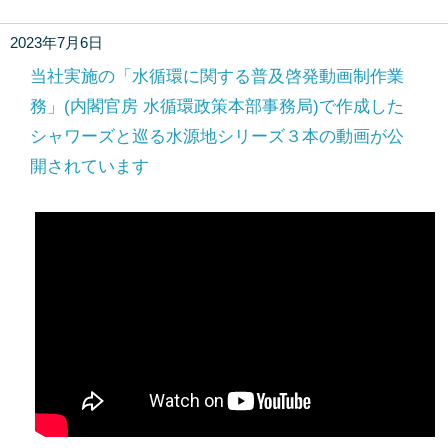
2023年7月6日
当社実施の「水循環に関する普及啓発動画制作業
務」(内閣官房 水循環政策本部事務局)で作成した
シャワーズと巡る水源地シリーズ３本の動画が公
開されています