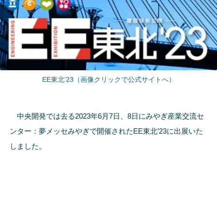
EE東北’23（画像クリックで公式サイトへ）
中央開発では去る2023年6月7日、8日にみやぎ産業交流セ
ンター：夢メッセみやぎで開催されたEE東北’23に出展いた
しました。