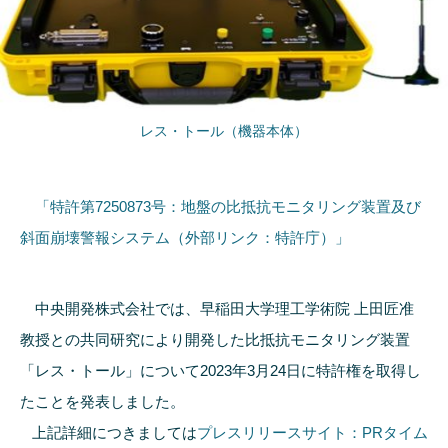
レス・トール（機器本体）
「特許第7250873号：地盤の比抵抗モニタリング装置及び
斜面崩壊警報システム（外部リンク：特許庁）」
中央開発株式会社では、早稲田大学理工学術院 上田匠准
教授との共同研究により開発した比抵抗モニタリング装置
「レス・トール」について2023年3月24日に特許権を取得し
たことを発表しました。
上記詳細につきましては
プレスリリースサイト：PRタイム