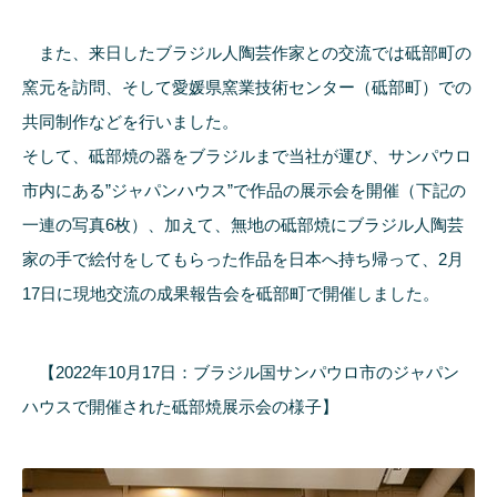
また、来日したブラジル人陶芸作家との交流では砥部町の
窯元を訪問、そして愛媛県窯業技術センター（砥部町）での
共同制作などを行いました。
そして、砥部焼の器をブラジルまで当社が運び、サンパウロ
市内にある”ジャパンハウス”で作品の展示会を開催（下記の
一連の写真6枚）、加えて、無地の砥部焼にブラジル人陶芸
家の手で絵付をしてもらった作品を日本へ持ち帰って、2月
17日に現地交流の成果報告会を砥部町で開催しました。
【2022年10月17日：ブラジル国サンパウロ市のジャパン
ハウスで開催された砥部焼展示会の様子】