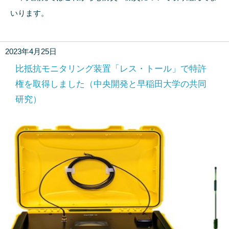
いります。
2023年4月25日
比抵抗モニタリング装置「レス・トール」で特許
権を取得しました（中央開発と早稲田大学の共同
研究）