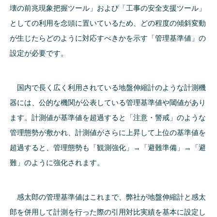
壊の前兆現象把握ツール」および「工事の安全支援ツール」
としての利用を念頭に置いているため、どの程度の傾斜変動
が生じたらどのように対応すべきかを示す「管理基準値」の
設定が必要です。
国内で長く広く利用されている地盤伸縮計のような計測機
器には、公的な機関が公表している管理基準値や閾値があり
ます。計測値が基準値を超過すると「注意・警戒」のような
管理態勢が敷かれ、計測値がさらに上昇して上位の基準値を
超過すると、管理態勢も「観測強化」→「避難準備」→「避
難」のように強化されます。
感太郎の管理基準値はこれまで、弊社が地盤伸縮計と感太
郎を併用して計測を行った際の引用対比実績を基本に設定し