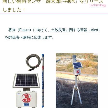
新しい傾斜センサ「感太郎F-Alert」をリリース
しました！
将来（Future）に向けて、土砂災害に関する警報（Alert）
を関係者へ瞬時に伝達します。