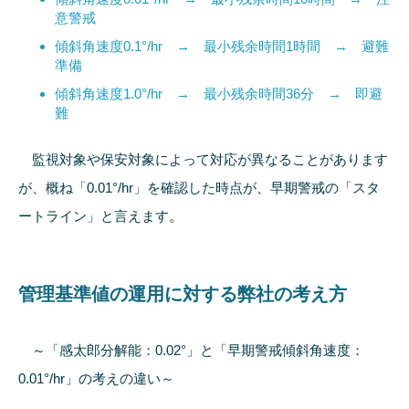
意警戒
傾斜角速度0.1°/hr → 最小残余時間1時間 → 避難
準備
傾斜角速度1.0°/hr → 最小残余時間36分 → 即避
難
監視対象や保安対象によって対応が異なることがあります
が、概ね「0.01°/hr」を確認した時点が、早期警戒の「スタ
ートライン」と言えます
。
管理基準値の運用に対する弊社の考え方
～「感太郎分解能：0.02°」と「早期警戒傾斜角速度：
0.01°/hr」の考えの違い～