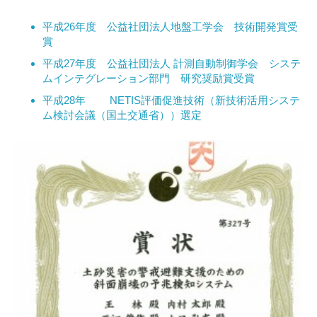
平成26年度 公益社団法人地盤工学会 技術開発賞受
賞
平成27年度 公益社団法人 計測自動制御学会 システ
ムインテグレーション部門 研究奨励賞受賞
平成28年 NETIS評価促進技術（新技術活用システ
ム検討会議（国土交通省））選定