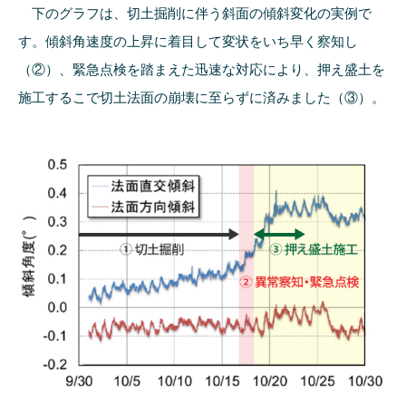
下のグラフは、切土掘削に伴う斜面の傾斜変化の実例で
す。傾斜角速度の上昇に着目して変状をいち早く察知し
（②）、緊急点検を踏まえた迅速な対応により、押え盛土を
施工するこで切土法面の崩壊に至らずに済みました（③）。