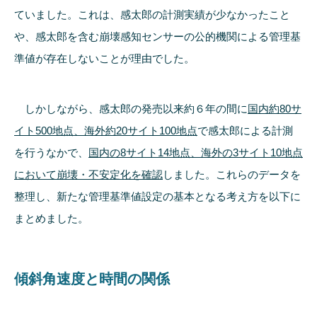
ていました。これは、感太郎の計測実績が少なかったこと
や、感太郎を含む崩壊感知センサーの公的機関による管理基
準値が存在しないことが理由でした。
しかしながら、感太郎の発売以来約６年の間に
国内約80サ
イト500地点
、
海外約20サイト100地点
で感太郎による計測
を行うなかで、
国内の8サイト14地点
、
海外の3サイト10地点
において崩壊・不安定化を確認
しました。これらのデータを
整理し、新たな管理基準値設定の基本となる考え方を以下に
まとめました。
傾斜角速度と時間の関係