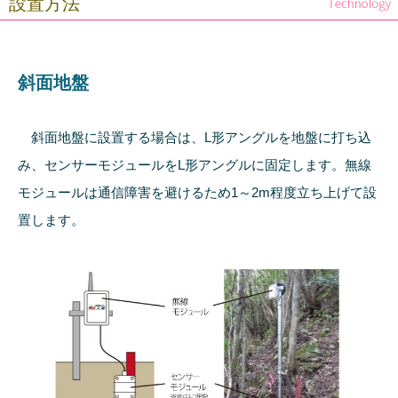
設置方法
斜面地盤
斜面地盤に設置する場合は、L形アングルを地盤に打ち込
み、センサーモジュールをL形アングルに固定します。無線
モジュールは通信障害を避けるため1～2m程度立ち上げて設
置します。