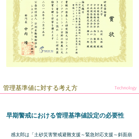
管理基準値に対する考え方
早期警戒における管理基準値設定の必要性
感太郎は「土砂災害警戒避難支援～緊急対応支援～斜面崩