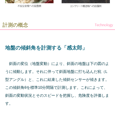
計測の概念
地盤の傾斜角を計測する「感太郎」
斜面の変位（地盤変動）により、斜面の地盤は下の図のよ
うに傾動します。それに伴って斜面地盤に打ち込んだ杭（L
型アングル）と、これに結束した傾斜センサーが傾きます。
この傾斜角θを標準10分間隔で計測します。これによって、
斜面の変動状況とそのスピードを把握し、危険度を評価しま
す。