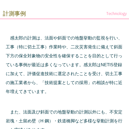
計測事例
感太郎の計測は、法面や斜面での地盤挙動の監視を行い、
工事（特に切土工事）作業時や、二次災害発生に備えて斜面
下方の保全対象物の安全性を確保することを目的として行っ
ている事例が最近は多くなっています。感太郎はNETIS登録
に加えて、評価促進技術に選定されたことを受け、切土工事
の施工業者から、「技術提案としての採用」の相談が特に近
年増えてきています。
また、法面及び斜面での地盤挙動の計測以外にも、不安定
岩塊・土留め壁（H 鋼）・鉄道橋脚など多様な挙動計測を行