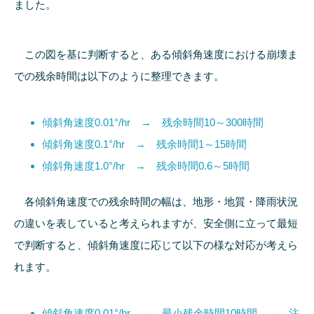
ました。
この図を基に判断すると、ある傾斜角速度における崩壊ま
での残余時間は以下のように整理できます。
傾斜角速度0.01°/hr → 残余時間10～300時間
傾斜角速度0.1°/hr → 残余時間1～15時間
傾斜角速度1.0°/hr → 残余時間0.6～5時間
各傾斜角速度での残余時間の幅は、地形・地質・降雨状況
の違いを表していると考えられますが、安全側に立って最短
で判断すると、傾斜角速度に応じて以下の様な対応が考えら
れます。
傾斜角速度0.01°/hr → 最小残余時間10時間 → 注