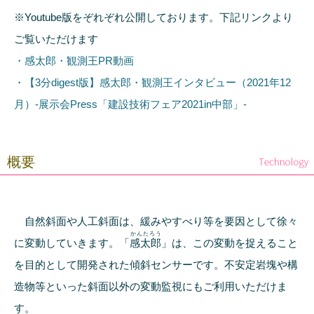
※Youtube版をぞれぞれ公開しております。下記リンクより
ご覧いただけます
・感太郎・観測王PR動画
・【3分digest版】感太郎・観測王インタビュー（2021年12
月）-展示会Press「建設技術フェア2021in中部」-
概要
自然斜面や人工斜面は、緩みやすべり等を要因として徐々
かんたろう
に変動していきます。「
感太郎
」は、この変動を捉えること
を目的として開発された傾斜センサーです。不安定岩塊や構
造物等といった斜面以外の変動監視にもご利用いただけま
す。