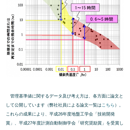
管理基準値に関するデータ及び考え方は、各方面に論文と
して公開しています（弊社社員による論文一覧は
こちら
）。
これらの成果により、平成26年度地盤工学会「技術開発
賞」、平成27年度計測自動制御学会「研究奨励賞」を受賞し