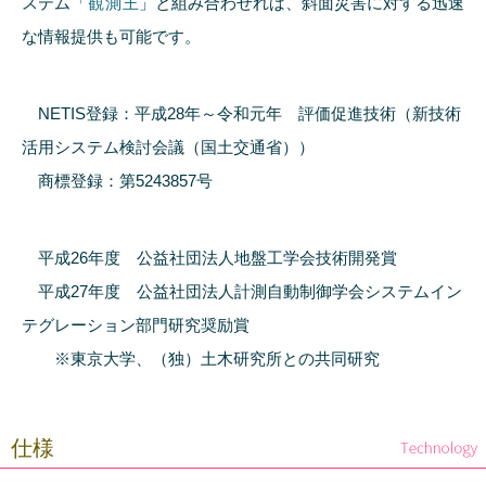
ステム「
観測王
」と組み合わせれば、斜面災害に対する迅速
な情報提供も可能です。
NETIS登録：平成28年～令和元年 評価促進技術（新技術
活用システム検討会議（国土交通省））
商標登録：第5243857号
平成26年度 公益社団法人地盤工学会技術開発賞
平成27年度 公益社団法人計測自動制御学会システムイン
テグレーション部門研究奨励賞
※東京大学、（独）土木研究所との共同研究
仕様