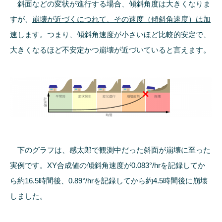
斜面などの変状が進行する場合、傾斜角度は大きくなりま
すが、
崩壊が近づくにつれて、その速度（傾斜角速度）は加
速
します。つまり、傾斜角速度が小さいほど比較的安定で、
大きくなるほど不安定かつ崩壊が近づいていると言えます。
下のグラフは、感太郎で観測中だった斜面が崩壊に至った
実例です。XY合成値の傾斜角速度が0.083°/hrを記録してか
ら約16.5時間後、0.89°/hrを記録してから約4.5時間後に崩壊
しました。