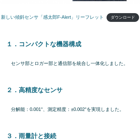
新しい傾斜センサ「感太郎F-Alert」リーフレット
ダウンロード
１．コンパクトな機器構成
センサ部とロガー部と通信部を統合し一体化しました。
２．高精度なセンサ
分解能：0.001°、測定精度：±0.002°を実現しました。
３．雨量計と接続