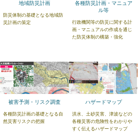
地域防災計画
各種防災計画・マニュア
ル等
防災体制の基礎となる地域防
行政機関等の防災に関する計
災計画の策定
画・マニュアルの作成を通じ
た防災体制の構築・強化
被害予測・リスク調査
ハザードマップ
各種防災計画の基礎となる自
洪水、土砂災害、津波などの
然災害リスクの把握
各種災害の危険性をわかりや
すく伝えるハザードマップ