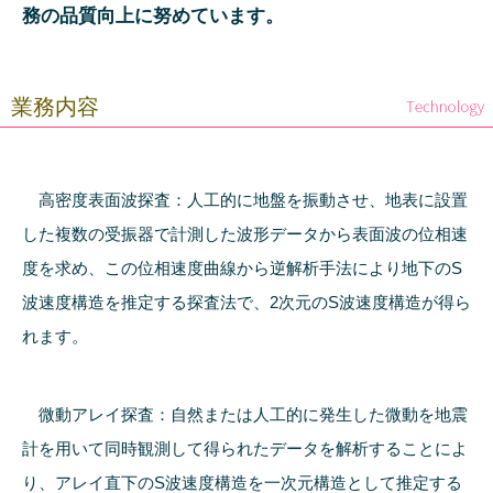
務の品質向上に努めています。
業務内容
高密度表面波探査：人工的に地盤を振動させ、地表に設置
した複数の受振器で計測した波形データから表面波の位相速
度を求め、この位相速度曲線から逆解析手法により地下のS
波速度構造を推定する探査法で、2次元のS波速度構造が得ら
れます。
微動アレイ探査：自然または人工的に発生した微動を地震
計を用いて同時観測して得られたデータを解析することによ
り、アレイ直下のS波速度構造を一次元構造として推定する