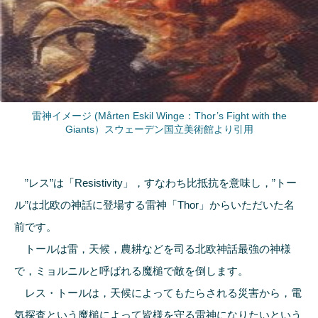
雷神イメージ (
Mårten Eskil Winge：Thor’s Fight with the
Giants
）
スウェーデン国立美術館より引用
”レス”は「Resistivity」，すなわち比抵抗を意味し，”トー
ル”は北欧の神話に登場する雷神「Thor」からいただいた名
前です。
トールは雷，天候，農耕などを司る北欧神話最強の神様
で，ミョルニルと呼ばれる魔槌で敵を倒します。
レス・トールは，天候によってもたらされる災害から，電
気探査という魔槌によって皆様を守る雷神になりたいという