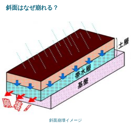
斜面はなぜ崩れる？
斜面崩壊イメージ