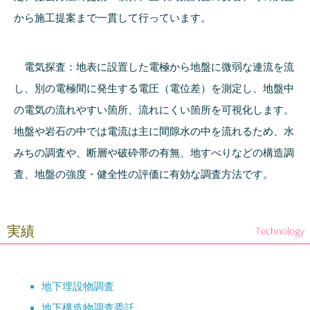
から施工提案まで一貫して行っています。
電気探査：地表に設置した電極から地盤に微弱な連流を流
し、別の電極間に発生する電圧（電位差）を測定し、地盤中
の電気の流れやすい箇所、流れにくい箇所を可視化します。
地盤や岩石の中では電流は主に間隙水の中を流れるため、水
みちの調査や、断層や破砕帯の有無、地すべりなどの構造調
査、地盤の強度・健全性の評価に有効な調査方法です。
実績
地下埋設物調査
地下構造物調査委託