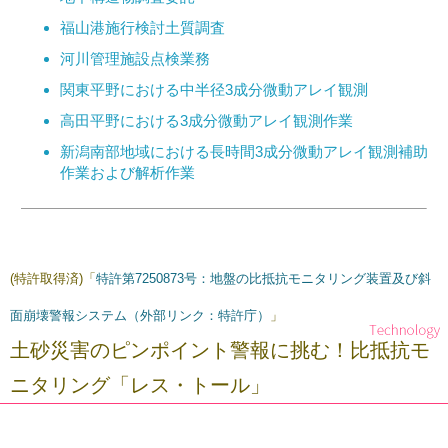
福山港施行検討土質調査
河川管理施設点検業務
関東平野における中半径3成分微動アレイ観測
高田平野における3成分微動アレイ観測作業
新潟南部地域における長時間3成分微動アレイ観測補助
作業および解析作業
(特許取得済)「
特許第7250873号：地盤の比抵抗モニタリング装置及び斜
面崩壊警報システム（外部リンク：特許庁）
」
土砂災害のピンポイント警報に挑む！比抵抗モ
ニタリング「レス・トール」