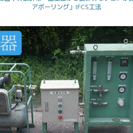
アボーリング」IFCS工法