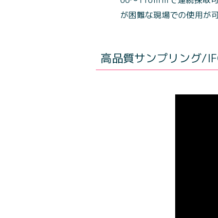
が困難な現場での使用が
高品質サンプリング/I