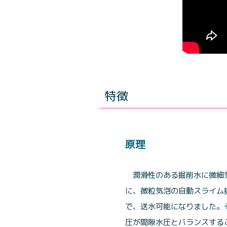
特徴
原理
潤滑性のある掘削水に微細
に、微粒気泡の自動スライム
で、送水可能になりました。
圧が間隙水圧とバランスする