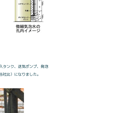
入タンク、送気ポンプ、発泡
当社比）になりました｡