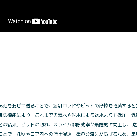
気泡を混ぜて送ることで、掘削ロッドやビットの摩擦を軽減すると
排除機能により、これまでの清水や泥水による送水よりも低圧・低
その結果、ビットの切れ、スライム排除効率が飛躍的に向上し、 
ことで、孔壁やコア内への清水浸透・微粒分流失が防げるため、良