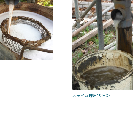
スライム排出状況②