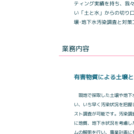
ティング実績を持ち、我
い「土と水」からの切り
壌･地下水汚染調査と対策
業務内容
有害物質による土壌と
現地で採取した土壌や地下
い、いち早く汚染状況を把握
スト調査が可能です。汚染調
に地質、地下水状況を考慮し
ムの解明を行い、事業計画に