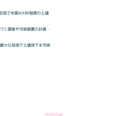
国で年間400件程度の土壌
基づく調査や汚染措置の計画・
と確かな技術で土壌地下水汚染