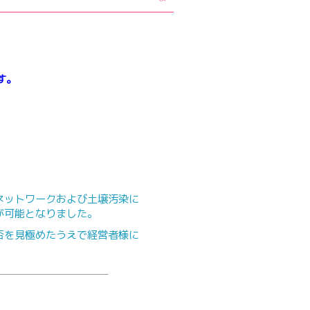
す。
ネットワークおよび土壌汚染に
が可能となりました。
否を見極めたうえで経営者様に