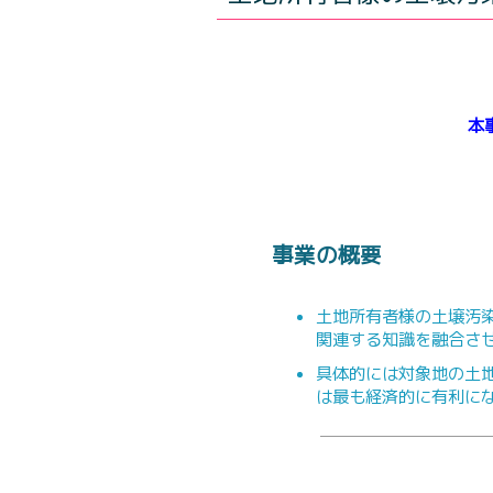
本
事業の概要
土地所有者様の土壌汚
関連する知識を融合さ
具体的には対象地の土
は最も経済的に有利に