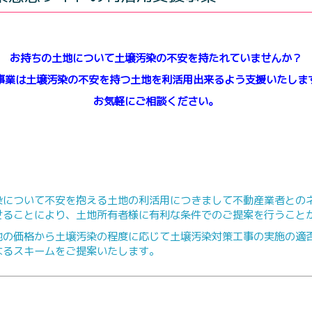
お持ちの土地について土壌汚染の不安を持たれていませんか？
事業は土壌汚染の不安を持つ土地を利活用出来るよう支援いたしま
お気軽にご相談ください。
染について不安を抱える土地の利活用につきまして不動産業者との
せることにより、土地所有者様に有利な条件でのご提案を行うこと
地の価格から土壌汚染の程度に応じて土壌汚染対策工事の実施の適
なるスキームをご提案いたします。