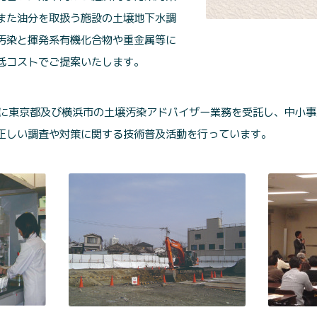
また油分を取扱う施設の土壌地下水調
汚染と揮発系有機化合物や重金属等に
低コストでご提案いたします。
的に東京都及び横浜市の土壌汚染アドバイザー業務を受託し、中小
正しい調査や対策に関する技術普及活動を行っています。