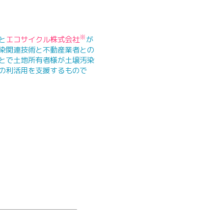
※
と
エコサイクル株式会社
が
染関連技術と不動産業者との
とで土地所有者様が土壌汚染
の利活用を支援するもので