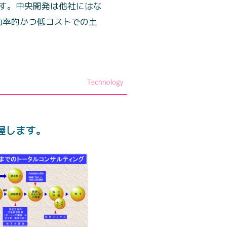
す。中央開発は他社にはな
効率的かつ低コストでの土
握します。