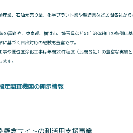
動産業、石油元売り業、化学プラント業や製造業など民間各社から全
4条の調査や、東京都、横浜市、埼玉県などの自治体独自の条例に
令に基づく届出対応の経験も豊富です。
工事や原位置浄化工事は年間20件程度（民間各社）の豊富な実績
します。
指定調査機関の開示情報
染懸念サイトの利活用支援事業