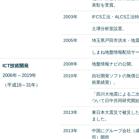
表彰を受賞。
2003年
IFCS工法・ALCS工法
土壌分析室設置。
2005年
埼玉県戸田市洪水・地
しまね地盤情報配信サ
2008年
地盤情報ナビの公開。
ICT技術開発
2006年～2019年
2010年
自社開発ソフトの無償公
術業績賞）。
（平成18～31年）
「四川大地震による二
ついて日中共同研究開
2013年
東日本大震災で被災し
ました。
2013年
中国にグループ会社（
司）開所