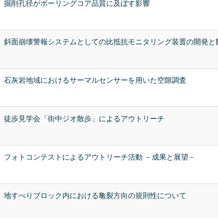
掘削孔径がボーリングコア品質に及ぼす影響
斜面崩壊警報システムとしての比抵抗モニタリング装置の開発と
石灰岩地域におけるサーマルセンサーを用いた空隙調査
徒歩見学会「街中ジオ散歩」によるアウトリーチ
フォトコンテストによるアウトリーチ活動 －成果と展望－
地すべりブロック内における亀裂方向の規則性について