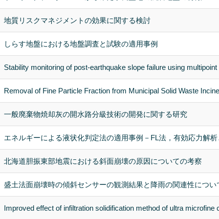
地質リスクマネジメントの効果に関する検討
しらす地盤における地盤調査と試験の適用事例
Stability monitoring of post-earthquake slope failure using multipoint 
Removal of Fine Particle Fraction from Municipal Solid Waste Incin
一般廃棄物焼却灰の開水路分級技術の開発に関する研究
エネルギーによる液状化判定法の適用事例－FL法，有効応力解析
北海道胆振東部地震における斜面崩壊の原因についての考察
盛土法面崩壊時の傾斜センサーの観測結果と降雨の関連性につい
Improved effect of infiltration solidification method of ultra microfin