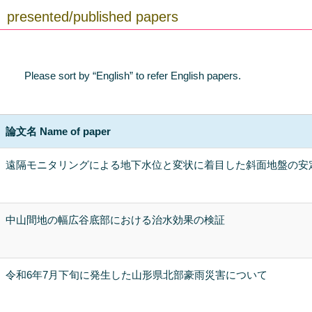
presented/published papers
Please sort by “English” to refer English papers.
論文名 Name of paper
遠隔モニタリングによる地下水位と変状に着目した斜面地盤の安
中山間地の幅広谷底部における治水効果の検証
令和6年7月下旬に発生した山形県北部豪雨災害について