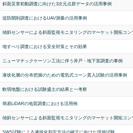
斜面災害初動調査に向けた3次元点群データの活用事例
堤防開削調査におけるUAV測量の活用事例
傾斜センサーによる斜面監視モニタリングのマーケット開拓コン
地すべり調査における安全対策とその効果
ニューマチックケーソン工法に伴う井戸・地下室調査の事例
液状化層の分布把握のための電気式コーン貫入試験の活用事例
軟弱地盤における試験盛土の結果と一考察
簡易LiDARの地質調査における活用例
傾斜センサーによる斜面監視モニタリングのマーケット開拓コン
SWS試験による液状化判定方法の確立に向けた現地試験