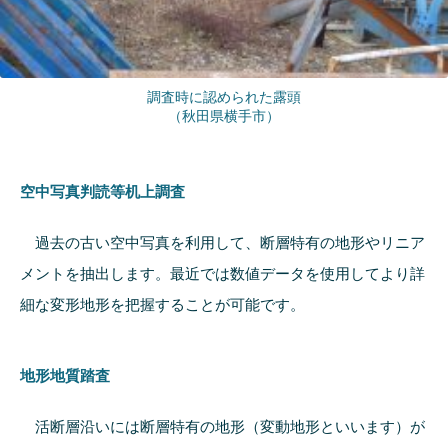
調査時に認められた露頭
（秋田県横手市）
空中写真判読等机上調査
過去の古い空中写真を利用して、断層特有の地形やリニア
メントを抽出します。最近では数値データを使用してより詳
細な変形地形を把握することが可能です。
地形地質踏査
活断層沿いには断層特有の地形（変動地形といいます）が