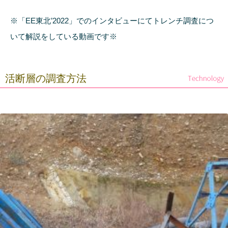
※「EE東北’2022」でのインタビューにてトレンチ調査につ
いて解説をしている動画です※
活断層の調査方法