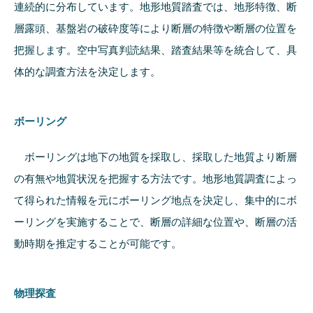
連続的に分布しています。地形地質踏査では、地形特徴、断
層露頭、基盤岩の破砕度等により断層の特徴や断層の位置を
把握します。空中写真判読結果、踏査結果等を統合して、具
体的な調査方法を決定します。
ボーリング
ボーリングは地下の地質を採取し、採取した地質より断層
の有無や地質状況を把握する方法です。地形地質調査によっ
て得られた情報を元にボーリング地点を決定し、集中的にボ
ーリングを実施することで、断層の詳細な位置や、断層の活
動時期を推定することが可能です。
物理探査