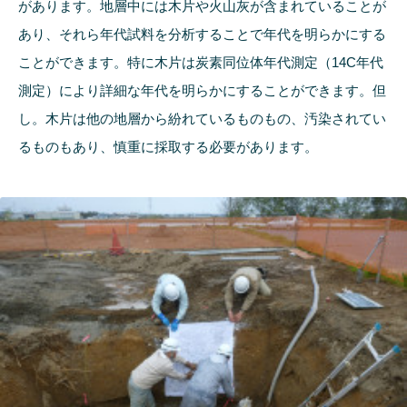
があります。地層中には木片や火山灰が含まれていることが
あり、それら年代試料を分析することで年代を明らかにする
ことができます。特に木片は炭素同位体年代測定（14C年代
測定）により詳細な年代を明らかにすることができます。但
し。木片は他の地層から紛れているものもの、汚染されてい
るものもあり、慎重に採取する必要があります。