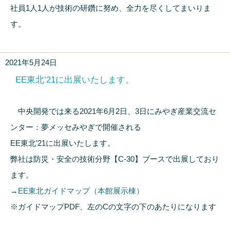
社員1人1人が技術の研鑽に努め、全力を尽くしてまいりま
す。
2021年5月24日
EE東北’21に出展いたします。
中央開発では来る2021年6月2日、3日にみやぎ産業交流セ
ンター：夢メッセみやぎで開催される
EE東北’21に出展いたします。
弊社は防災・安全の技術分野【C-30】ブースで出展しており
ます。
→
EE東北ガイドマップ（本館展示棟）
※ガイドマップPDF、左のCの文字の下のあたりになります