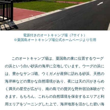
電源付きのオートキャンプ場（7サイト）
※
粟国島オートキャンプ場公式ホームページ
より引用
このオートキャンプ場は、粟国島の東に位置するウーグ
の浜という白い砂浜の海岸に立地しています。ウーグの浜に
は、豊かなサンゴ礁、ウミガメが産卵に訪れる砂浜、天然の
海岸林などの豊かな自然環境があり、夜には天の川がきらめ
く満天の星空が広がり、南の島での贅沢な野外宿泊体験がで
きます。もちろん、これらの自然環境を保全するエリアと利
用エリアをゾーニングした上で、海岸地形を活かした碧い海