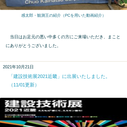
感太郎・観測王の紹介（PCを用いた動画紹介）
当日はお足元の悪い中多くの方にご来場いただき、まこと
にありがとうございました。
2021年10月21日
「建設技術展2021近畿」に出展いたしました。
（11/01更新）