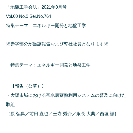
「地盤工学会誌」2021年9月号
Vol.69 No.9 Ser.No.764
特集テーマ エネルギー開発と地盤工学
———————————————–
※赤字部分が当該報告および弊社社員となります※
特集テーマ：エネルギー開発と地盤工学
【報告（公募）】
・大阪市域における帯水層蓄熱利用システムの普及に向けた
取組
［原 弘典／前田 直也／王寺 秀介／永長 大典／西垣 誠］