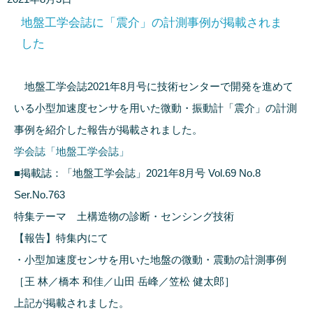
地盤工学会誌に「震介」の計測事例が掲載されま
した
地盤工学会誌2021年8月号に技術センターで開発を進めて
いる小型加速度センサを用いた微動・振動計「震介」の計測
事例を紹介した報告が掲載されました。
学会誌「地盤工学会誌」
■掲載誌：「地盤工学会誌」2021年8月号 Vol.69 No.8
Ser.No.763
特集テーマ 土構造物の診断・センシング技術
【報告】特集内にて
・小型加速度センサを用いた地盤の微動・震動の計測事例
［王 林／橋本 和佳／山田 岳峰／笠松 健太郎］
上記が掲載されました。