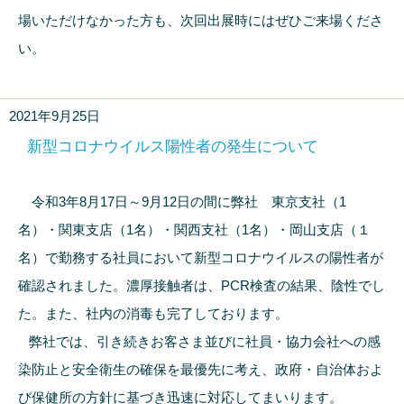
場いただけなかった方も、次回出展時にはぜひご来場くださ
い。
2021年9月25日
新型コロナウイルス陽性者の発生について
令和3年8月17日～9月12日の間に弊社 東京支社（1
名）・関東支店（1名）・関西支社（1名）・岡山支店（１
名）で勤務する社員において新型コロナウイルスの陽性者が
確認されました。濃厚接触者は、PCR検査の結果、陰性でし
た。また、社内の消毒も完了しております。
弊社では、引き続きお客さま並びに社員・協力会社への感
染防止と安全衛生の確保を最優先に考え、政府・自治体およ
び保健所の方針に基づき迅速に対応してまいります。