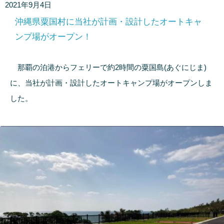
2021年9月4日
沖縄県粟国村に当社が計画・設計したオートキャ
ンプ場がオープン！
那覇の泊港からフェリーで約2時間の粟国島(あぐにじま)
に、当社が計画・設計したオートキャンプ場がオープンしま
した。