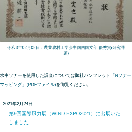
令和3年02月08日：農業農村工学会中国四国支部 優秀賞(研究課
題)
水中ソナーを使用した調査については弊社パンフレット
「Nソナー
マッピング」(PDFファイル)
を御覧ください。
2021年2月24日
第9回国際風力展（WIND EXPO2021）に出展いた
しました