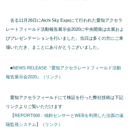
去る11月26日にAichi Sky Expoにて行われた愛知アクセラ
レートフィールド活動報告展示会2020に中央開発は出展およ
びプレゼンテーションを行いました。当日は多くの方にご来
場いただき、まことにありがとうございました。
■NEWS RELEASE『愛知アクセラレートフィールド活動
報告展示会2020』（リンク）
愛知アクセラフィールドにて検証を行った弊社技術は下記
リンクよりご覧いただけます
【REPORT008：傾斜センサーとWEBを利用した法面の遠
隔監視システム】（リンク）