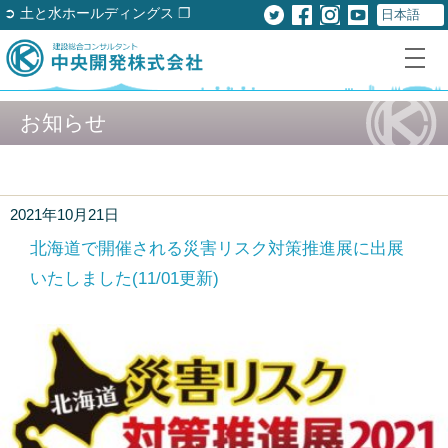
➲ 土と水ホールディングス ❐
お知らせ
2021年10月21日
北海道で開催される災害リスク対策推進展に出展
いたしました(11/01更新)