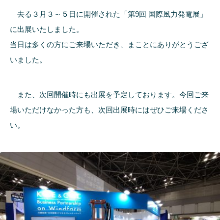
去る３月３～５日に開催された「第9回 国際風力発電展」
に出展いたしました。
当日は多くの方にご来場いただき、まことにありがとうござ
いました。
また、次回開催時にも出展を予定しております。今回ご来
場いただけなかった方も、次回出展時にはぜひご来場くださ
い。