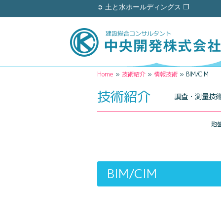
➲ 土と水ホールディングス ❐
Home
»
技術紹介
»
情報技術
»
BIM/CIM
技術紹介
調査・測量技
地
BIM/CIM