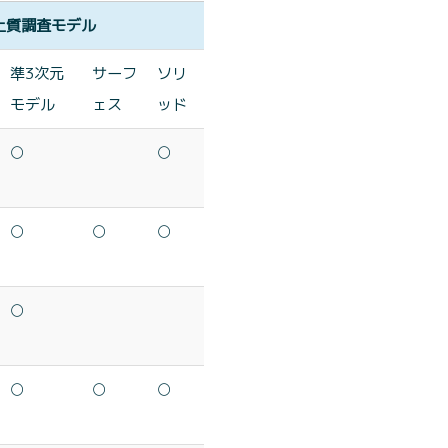
土質調査モデル
準3次元
サーフ
ソリ
モデル
ェス
ッド
○
○
○
○
○
○
○
○
○