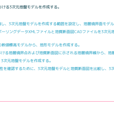
おける3次元地盤モデルを作成する。
慮し、3次元地盤モデルを作成する範囲を設定し、地層境界面モデ
ボーリングデータXMLファイルと地質断面図CADファイルを3次
の数値標高モデルから、地形モデルを作成する。
おける地層境界点および地質断面図に示される地層境界線から、地
、3次元地盤モデルを作成する。
当性を確認するために、3次元地盤モデルと地質断面図を比較し、3