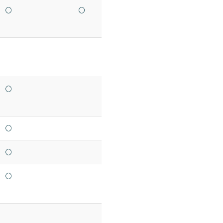
○
○
○
○
○
○