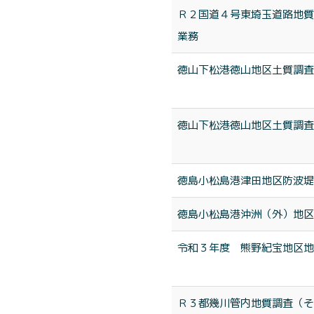
Ｒ２国道４号東埼玉道路地質
業務
徳山下松港徳山地区土質調査
徳山下松港徳山地区土質調査
徳島小松島港津田地区防波堤
徳島小松島港沖洲（外）地区
令和３年度 熊野紀宝地区地
Ｒ３都幾川管内地質調査（そ