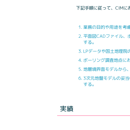
下記手順に従って、CIMに
業務の目的や用途を考
平面図CADファイル、
する。
LPデータや国土地理院
ボーリング調査地点に
地層境界面モデルから
3次元地盤モデルの妥
する。
実績