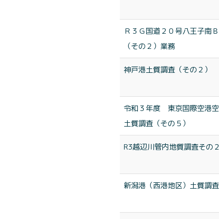
Ｒ３Ｇ国道２０号八王子南Ｂ
（その２）業務
神戸港土質調査（その２）
令和３年度 東京国際空港空
土質調査（その５）
R3越辺川管内地質調査その
新潟港（西港地区）土質調査