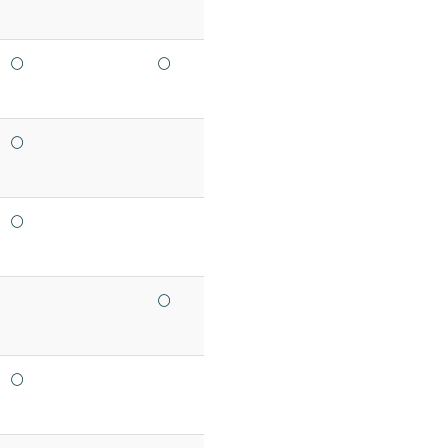
○
○
○
○
○
○