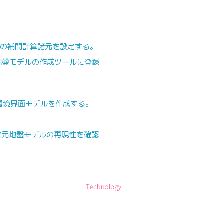
ルの補間計算諸元を設定する。
元地盤モデルの作成ツールに登録
層境界面モデルを作成する。
次元地盤モデルの再現性を確認