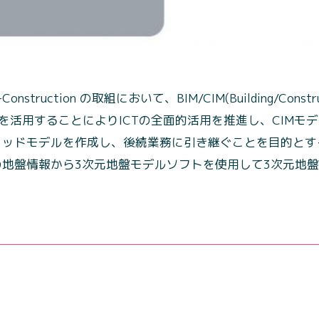
truction の取組において、BIM/CIM(Building/Constructi
gement）を活用することによりICTの全面的活用を推進し、CI
リッドモデルを作成し、後続業務に引き継ぐことを目的とす
地盤情報から3次元地盤モデルソフトを使用して3次元地