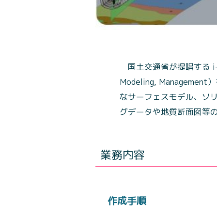
国土交通省が提唱する i-Cons
Modeling, Mana
なサーフェスモデル、ソ
グデータや地質断面図等の
業務内容
作成手順