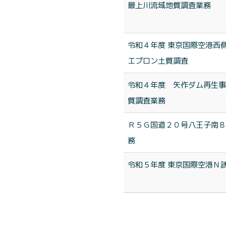
最上川流域地質調査業務
令和４年度 東京国際空港西
エプロン土質調査
令和４年度 矢作ダム再生事
質調査業務
Ｒ５Ｇ国道２０号八王子南Ｂ
務
令和５年度 東京国際空港Ｎ