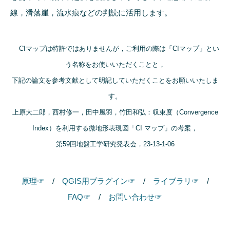
線，滑落崖，流水痕などの判読に活用します。
CIマップは特許ではありませんが，ご利用の際は「CIマップ」とい
う名称をお使いいただくことと，
下記の論文を参考文献として明記していただくことをお願いいたしま
す。
上原大二郎，西村修一，田中風羽，竹田和弘：収束度（Convergence
Index）を利用する微地形表現図「CI マップ」の考案，
第59回地盤工学研究発表会，23-13-1-06
原理☞
/
QGIS用プラグイン☞
/
ライブラリ☞
/
FAQ☞
/
お問い合わせ☞