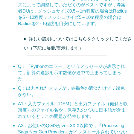
ズによって調整していただくのがベストですが，考案
者DUは，メッシュサイズ0.5～1m程度の場合はRadius
を5～10程度，メッシュサイズ5～10m程度の場合は
Radiusを2～5程度を目安にしています。
詳しい説明についてはこちらをクリックしてくださ
い（下記に展開/表示します）
Q：「Pythonのエラー」というメッセージが表示され
て，計算の進捗を示す数値が途中で止まってしまっ
た。
Q：出力されたマップが，赤褐色の濃淡だけで，緑色
がない。
A1：入力ファイル（DEM）と出力ファイル（傾斜と収
束度）のファイル名や，保存先のパスに日本語が含ま
れていると，この問題が発生します。
A2：お使いのQGISがver. 3X.X以降で，「Processing
Saga NextGen Provider」がインストールされていない