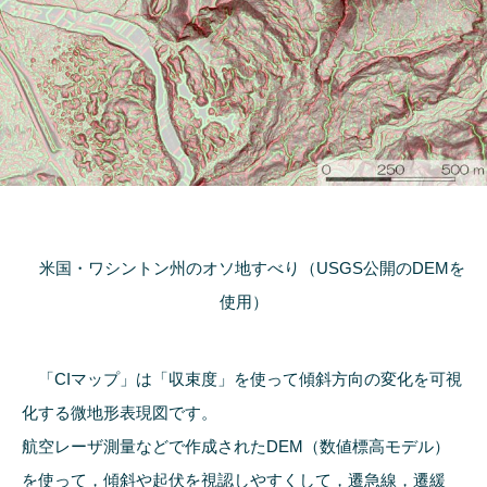
米国・ワシントン州のオソ地すべり（USGS公開のDEMを
使用）
「CIマップ」は「収束度」を使って傾斜方向の変化を可視
化する微地形表現図です。
航空レーザ測量などで作成されたDEM（数値標高モデル）
を使って，傾斜や起伏を視認しやすくして，遷急線，遷緩