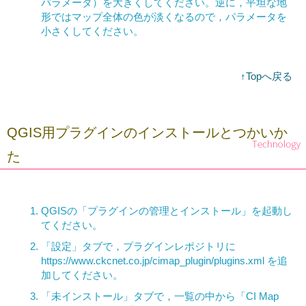
パラメータ）を大きくしてください。逆に，平坦な地
形ではマップ全体の色が淡くなるので，パラメータを
小さくしてください。
↑Topへ戻る
QGIS用プラグインのインストールとつかいか
た
QGISの「プラグインの管理とインストール」を起動し
てください。
「設定」タブで，プラグインレポジトリに
https://www.ckcnet.co.jp/cimap_plugin/plugins.xml を追
加してください。
「未インストール」タブで，一覧の中から「CI Map