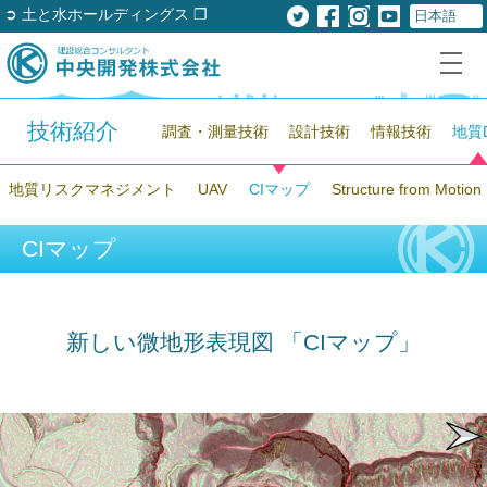
➲ 土と水ホールディングス ❐
技術紹介
調査・測量技術
設計技術
情報技術
地質
地質リスクマネジメント
UAV
CIマップ
Structure from Motion
CIマップ
新しい微地形表現図 「CIマップ」