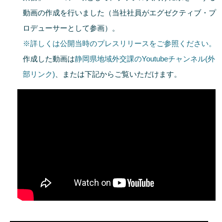
動画の作成を行いました（当社社員がエグゼクティブ・プ
ロデューサーとして参画）。
※詳しくは公開当時のプレスリリースをご参照ください。
作成した動画は
静岡県地域外交課のYoutubeチャンネル(外
部リンク)
、または下記からご覧いただけます。