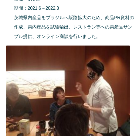
期間：2021.6～2022.3
茨城県内産品をブラジルへ販路拡大のため、商品PR資料の
作成、県内産品を試験輸出、レストラン等への県産品サン
プル提供、オンライン商談を行いました。