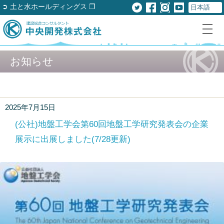
➲ 土と水ホールディングス ❐
お知らせ
2025年7月15日
(公社)地盤工学会第60回地盤工学研究発表会の企業
展示に出展しました(7/28更新)