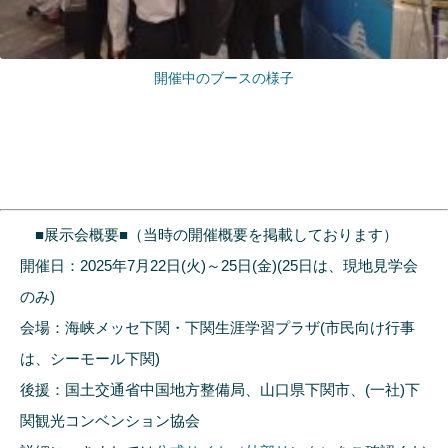
開催中のブースの様子
■展示会概要■（当時の開催概要を掲載しております）
開催日：2025年7月22日(火)～25日(金)(25日は、現地見学会
のみ)
会場：海峡メッセ下関・下関生涯学習プラザ(市民向け行事
は、シーモール下関)
後援：国土交通省中国地方整備局、山口県下関市、(一社)下
関観光コンベンション協会