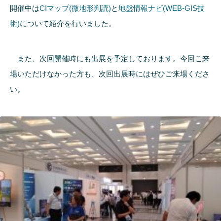
開催中は
CIマップ(微地形判読)
と
地盤情報ナビ(WEB-GIS技
術)
について紹介を行いました。
また、次回開催時にも出展を予定しております。今回ご来
場いただけなかった方も、次回出展時にはぜひご来場くださ
い。