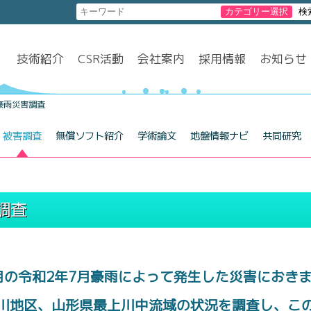
技術紹介
CSR活動
会社案内
採用情報
お知らせ
豪雨災害調査
被害調査
無償ソフト紹介
学術論文
地盤情報ナビ
共同研究
調査
月の令和2年7月豪雨によって発生した災害におき
川地区、山形県最上川中流域の状況を調査し、こ