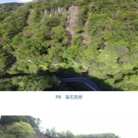
P8 落石箇所