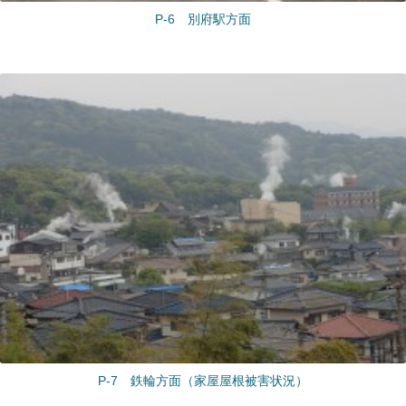
P-6 別府駅方面
P-7 鉄輪方面（家屋屋根被害状況）