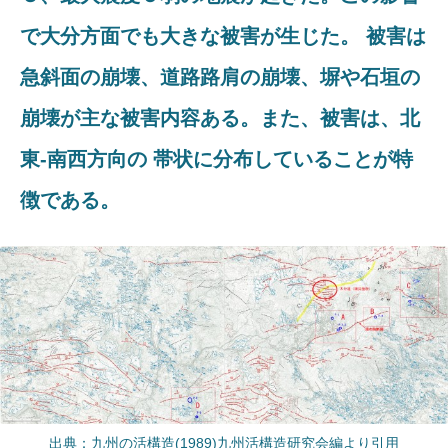
で大分方面でも大きな被害が生じた。 被害は
急斜面の崩壊、道路路肩の崩壊、塀や石垣の
崩壊が主な被害内容ある。また、被害は、北
東-南西方向の 帯状に分布していることが特
徴である。
出典：九州の活構造(1989)九州活構造研究会編より引用