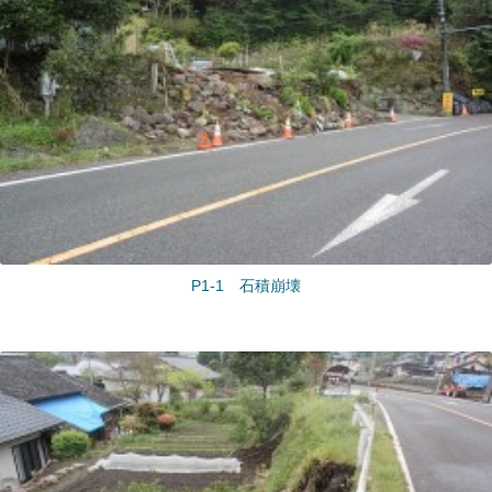
P1-1 石積崩壊