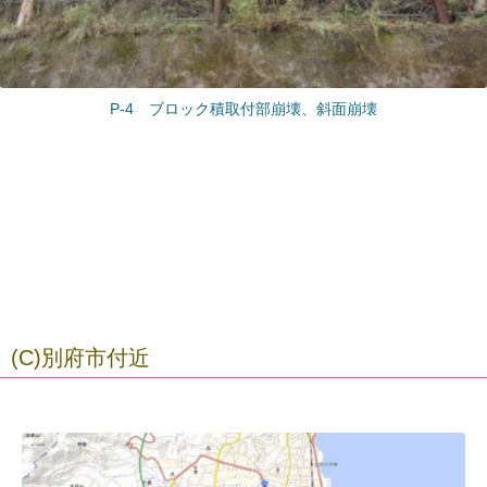
P-4 ブロック積取付部崩壊、斜面崩壊
(C)別府市付近