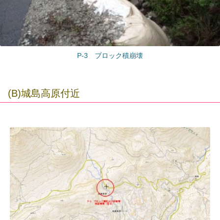
P-3 ブロック積崩壊
(B)城島高原付近