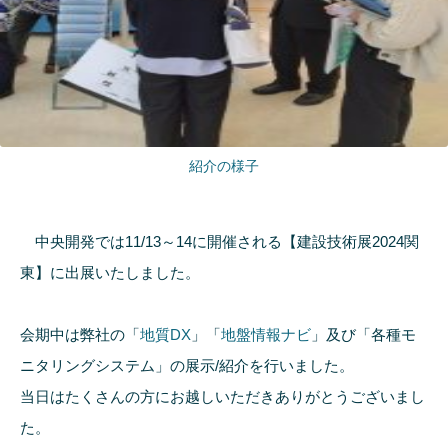
紹介の様子
中央開発では11/13～14に開催される【建設技術展2024関
東】に出展いたしました。
会期中は弊社の「
地質DX
」「
地盤情報ナビ
」及び「各種モ
ニタリングシステム」の展示/紹介を行いました。
当日はたくさんの方にお越しいただきありがとうございまし
た。