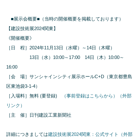
■展示会概要■（当時の開催概要を掲載しております）
【建設技術展2024関東】
《開催概要》
［日 程］2024年11月13日（水曜）～14日（木曜）
13日（水）10:00～17:00 14日（木）10:00～
16:00
［会 場］サンシャインシティ展示ホールC+D（東京都豊島
区東池袋3-1-4）
［入場料］無料 (要登録)
（事前登録はこちらから）（外部
リンク）
［主 催］日刊建設工業新聞社
詳細につきましては
建設技術展2024関東：公式サイト（外部