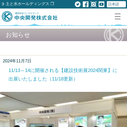
➲ 土と水ホールディングス ❐
お知らせ
2024年11月7日
11/13～14に開催される【建設技術展2024関東】に
出展いたしました（11/18更新）