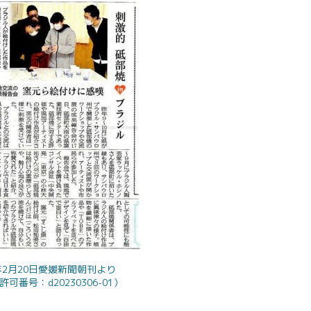
3年2月20日愛媛新聞朝刊より
可番号：d20230306-01）