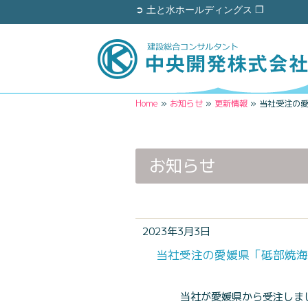
➲ 土と水ホールディングス ❐
Home
»
お知らせ
»
更新情報
»
当社受注の
お知らせ
2023年3月3日
当社受注の愛媛県「砥部焼海
当社が愛媛県から受注しま