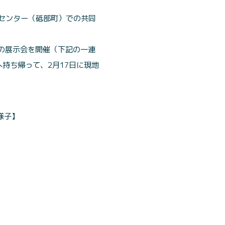
センター（砥部町）での共同
の展示会を開催（下記の一連
持ち帰って、2月17日に現地
様子】