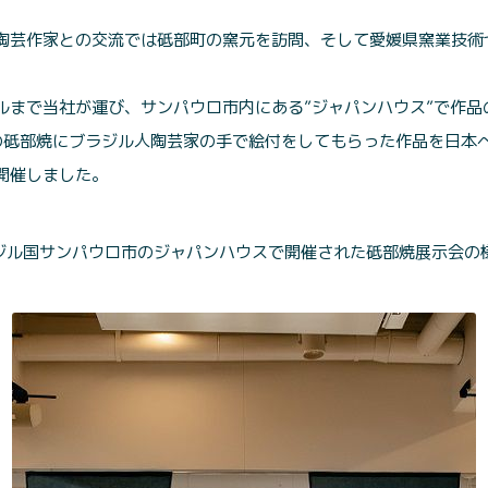
陶芸作家との交流では砥部町の窯元を訪問、そして愛媛県窯業技術
ルまで当社が運び、サンパウロ市内にある”ジャパンハウス”で作品
の砥部焼にブラジル人陶芸家の手で絵付をしてもらった作品を日本へ
開催しました。
ブラジル国サンパウロ市のジャパンハウスで開催された砥部焼展示会の