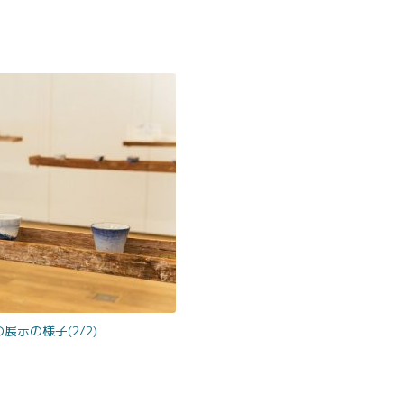
示の様子(2/2)