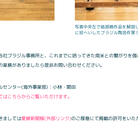
写真中央左で砥部焼作品を解説
に招へいしたブラジル陶芸作家
当社ブラジル事務所と、これまでに培ってきた南米との繋がりを強
の業務がありましたら是非お問い合わせください。
ルセンター(海外事業部)：小林・関田
てはこちらからご覧いただけます。
きましては
愛媛新聞様(外部リンク)
のご厚意にて掲載の許可をいた