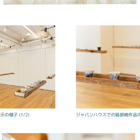
様子 (1/2)
ジャパンハウスでの砥部焼作品の展