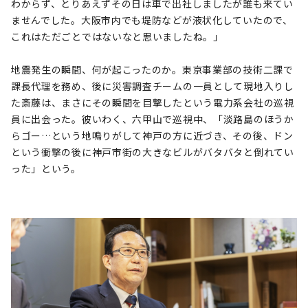
わからず、とりあえずその日は車で出社しましたが誰も来てい
ませんでした。大阪市内でも堤防などが液状化していたので、
これはただごとではないなと思いましたね。」
地震発生の瞬間、何が起こったのか。東京事業部の技術二課で
課長代理を務め、後に災害調査チームの一員として現地入りし
た斎藤は、まさにその瞬間を目撃したという電力系会社の巡視
員に出会った。彼いわく、六甲山で巡視中、「淡路島のほうか
らゴー…という地鳴りがして神戸の方に近づき、その後、ドン
という衝撃の後に神戸市街の大きなビルがバタバタと倒れてい
った」という。