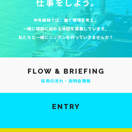
仕事をしよう。
中央開発では、働く環境を考え、
一緒に課題に挑める仲間を募集しています。
私たちと一緒にニッポンを作っていきませんか？
FLOW & BRIEFING
採用の流れ・説明会情報
ENTRY
新卒採用