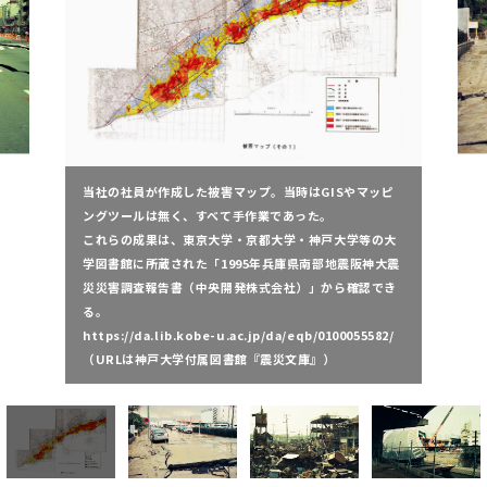
ポートアイランド等の港湾施設では「液状化現象」によ
る被害が発生。
当然道路は通れないので、小型船をチャーターし、水上
側から陸地の被害調査をして回った。