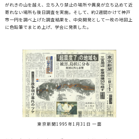
がれきの山を越え、立ち入り禁止の場所や異臭が立ち込めて近
寄れない場所も後日調査を実施。そして、約2週間かけて神戸
市一円を調べ上げた調査結果を、中央開発として一枚の地図上
に色鉛筆でまとめ上げ、学会に発表した。
東京新聞1995年1月31日 一面