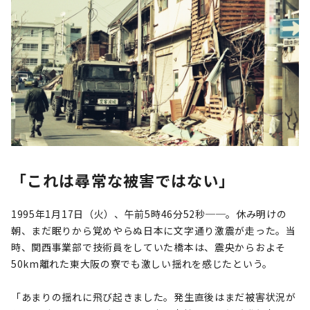
「これは尋常な被害ではない」
1995年1月17日（火）、午前5時46分52秒──。休み明けの
朝、まだ眠りから覚めやらぬ日本に文字通り激震が走った。当
時、関西事業部で技術員をしていた橋本は、震央からおよそ
50km離れた東大阪の寮でも激しい揺れを感じたという。
「あまりの揺れに飛び起きました。発生直後はまだ被害状況が