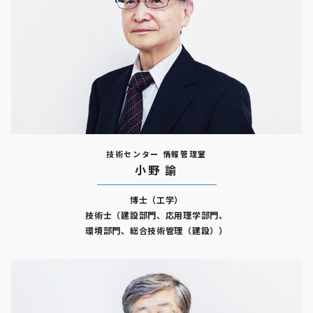
技術センター 情報管理室
小野 諭
博士（工学）
技術士（建設部門、応用理学部門、
環境部門、総合技術管理（建設））