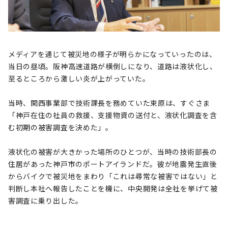
メディアを通じて被災地の様子が明らかになっていったのは、
当日の昼頃。阪神高速道路が横倒しになり、道路は液状化し、
至るところから激しい炎が上がっていた。
当時、関西事業部で技術課長を務めていた束原は、すぐさま
「神戸在住の社員の救援、支援物資の送付と、液状化調査を含
む初期の被害調査を決めた」。
液状化の被害が大きかった場所のひとつが、当時の技術部長の
住居があった神戸市のポートアイランドだ。彼が地震発生直後
からバイクで被災地をまわり「これは尋常な被害ではない」と
判断し本社へ報告したことを機に、中央開発は全社を挙げて被
害調査に乗り出した。