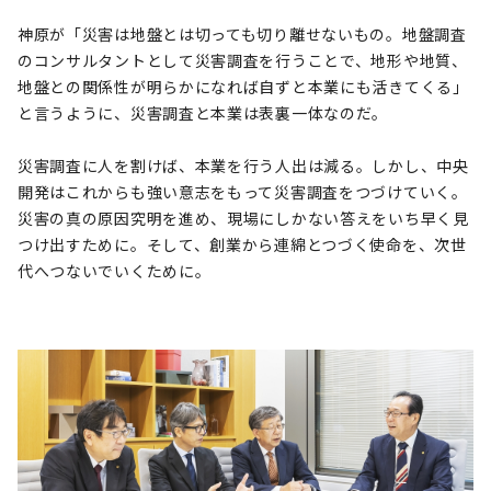
神原が「災害は地盤とは切っても切り離せないもの。地盤調査
のコンサルタントとして災害調査を行うことで、地形や地質、
地盤との関係性が明らかになれば自ずと本業にも活きてくる」
と言うように、災害調査と本業は表裏一体なのだ。
災害調査に人を割けば、本業を行う人出は減る。しかし、中央
開発はこれからも強い意志をもって災害調査をつづけていく。
災害の真の原因究明を進め、現場にしかない答えをいち早く見
つけ出すために。そして、創業から連綿とつづく使命を、次世
代へつないでいくために。