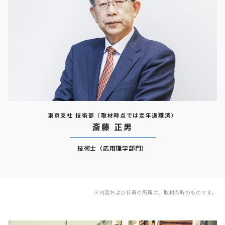
東京支社 技術部（取材時点では定年退職済）
斎藤 正男
技術士（応用理学部門）
※内容および社員の所属は、取材当時のものです。