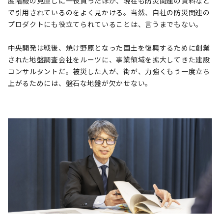
度階級の見直しに一役買ったほか、現在も防災関連の資料など
で引用されているのをよく見かける。当然、自社の防災関連の
プロダクトにも役立てられていることは、言うまでもない。
中央開発は戦後、焼け野原となった国土を復興するために創業
された地盤調査会社をルーツに、事業領域を拡大してきた建設
コンサルタントだ。被災した人が、街が、力強くもう一度立ち
上がるためには、盤石な地盤が欠かせない。