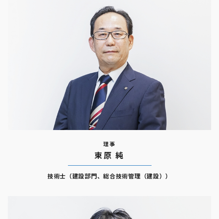
理事
束原 純
技術士（建設部門、総合技術管理（建設））