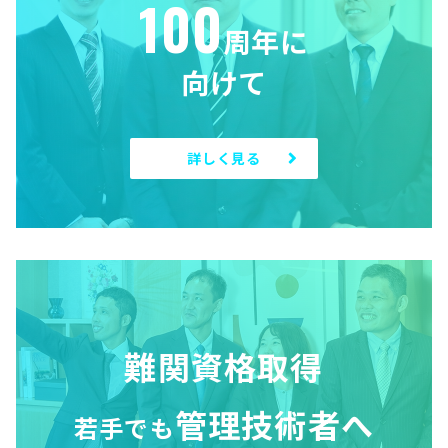
100
周年に
向けて
詳しく見る
難関資格取得
管理技術者へ
若手でも