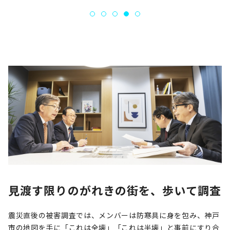
見渡す限りのがれきの街を、歩いて調査
震災直後の被害調査では、メンバーは防寒具に身を包み、神戸
市の地図を手に「これは全壊」「これは半壊」と事前にすり合