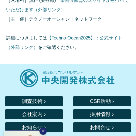
［入場料］無料 (要登録)
事前登録は公式サイトから行って
いただけます（外部リンク）
［主 催］テクノーオーシャン・ネットワーク
詳細につきましては
【Techno-Ocean2025】：公式サイト
（外部リンク）
をご確認ください。
調査技術 ›
CSR活動 ›
会社案内 ›
採用情報 ›
お知らせ ›
お問合せ ›
×