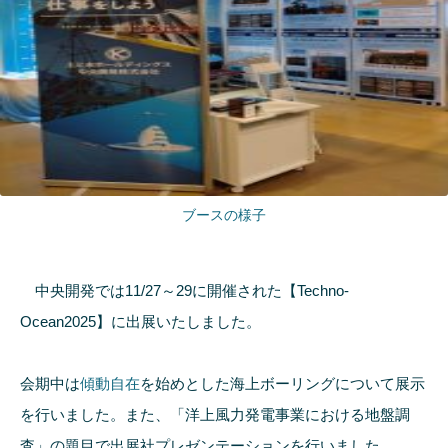
ブースの様子
中央開発では11/27～29に開催された【Techno-
Ocean2025】に出展いたしました。
会期中は
傾動自在
を始めとした海上ボーリングについて展示
を行いました。また、「洋上風力発電事業における地盤調
査」の題目で出展社プレゼンテーションを行いました。