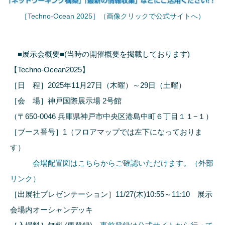
［Techno-Ocean 2025］（画像クリックで公式サイトへ）
■展示会概要■(当時の開催概要を掲載しております)
【Techno-Ocean2025】
［日 程］2025年11月27日（木曜）～29日（土曜）
［会 場］神戸国際展示場 2号館
（〒650-0046 兵庫県神戸市中央区港島中町６丁目１１−１）
［ブース番号］1（フロアマップでは左下になっておりま
す）
会場配置図はこちらからご確認いただけます。（外部
リンク）
［出展社プレゼンテーション］11/27(木)10:55～11:10 展示
会場内オーシャンデッキ