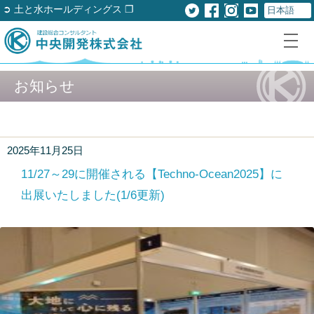
➲ 土と水ホールディングス ❐
お知らせ
2025年11月25日
11/27～29に開催される【Techno-Ocean2025】に
出展いたしました(1/6更新)